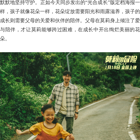
默默地坚持守护。正如今天同步发出的“光合成长”版定档海报一
样，孩子就像花朵一样，花朵绽放需要阳光和雨露滋养，孩子的
成长则需要父母的关爱和伙伴的陪伴。父母在莫莉身上倾注了爱
与陪伴，才让莫莉能够跨过困难，在成长中开出绚烂美丽的花
朵。