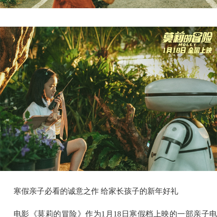
寒假亲子必看的诚意之作 给家长孩子的新年好礼
电影《莫莉的冒险》作为1月18日寒假档上映的一部亲子电