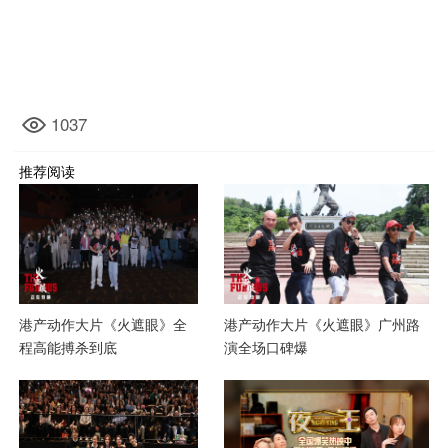
1037
推荐阅读
港产动作大片《火遮眼》全
港产动作大片《火遮眼》广州路
程高能搏杀到底
演全场口碑爆