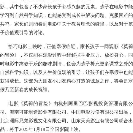
影，其中包含了不少家长孩子都感兴趣的元素。孩子在电影中能
学习到自然科学知识，也能感受到成长中解决问题、克服困难的
共鸣。家长们则能看到电影中关于教育理念的碰撞，以及对于孩
子价值观引导的讨论。
恰巧电影上映时，正值寒假临近，家长孩子一同观影《莫莉
的冒险》，不仅能在观影过程中纾解掉学业压力、放松身心，同
时电影中寓教于乐的趣味剧情，也会为孩子补充更多课堂之外的
自然科学知识，以及人生价值观的引导，让孩子们在寒假中也能
获得成长。这部为大朋友小朋友精心打造的诚意之作，将会是寒
假乃至新春的成长祝福。
电影《莫莉的冒险》由杭州阿里巴巴影视投资管理有限公
司、海南可能制造影业有限公司、中国电影股份有限公司出品，
北京洲际兄弟影视文化有限公司、山东天美影业有限公司联合出
品，将于2025年1月18日全国影院上映。