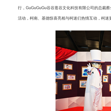
行，GuGuGuGu谷谷逛谷文化科技有限公司的总
活动，柯南、基德惊喜亮相与柯迷们热情互动，柯迷