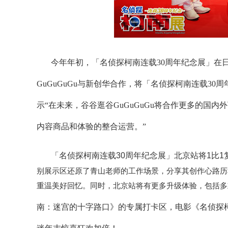
今年年初，「名侦探柯南连载30周年纪念展」在
GuGuGuGu与新创华合作，将「名侦探柯南连载30
示“在未来，谷谷逛谷GuGuGuGu将合作更多的国
内容商品和体验的整合运营。”
「名侦探柯南连载30周年纪念展」北京站将1比1
别展示区还原了青山老师的工作场景，分享其创作心路历
重温美好回忆。同时，北京站将有更多升级体验，包括多
南：迷宫的十字路口》的专属打卡区，电影《名侦探柯