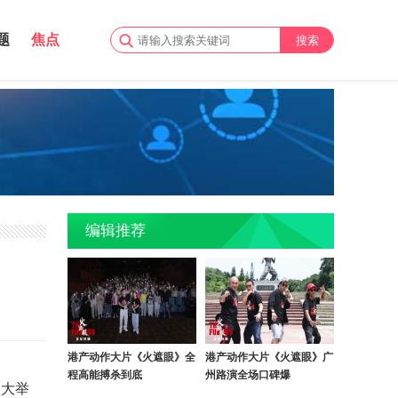
题
焦点
编辑推荐
港产动作大片《火遮眼》全
港产动作大片《火遮眼》广
程高能搏杀到底
州路演全场口碑爆
盛大举