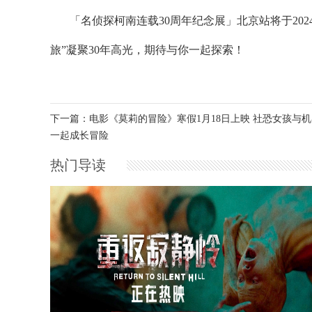
「名侦探柯南连载30周年纪念展」北京站将于2024年
旅”凝聚30年高光，期待与你一起探索！
下一篇：电影《莫莉的冒险》寒假1月18日上映 社恐女孩与
一起成长冒险
热门导读