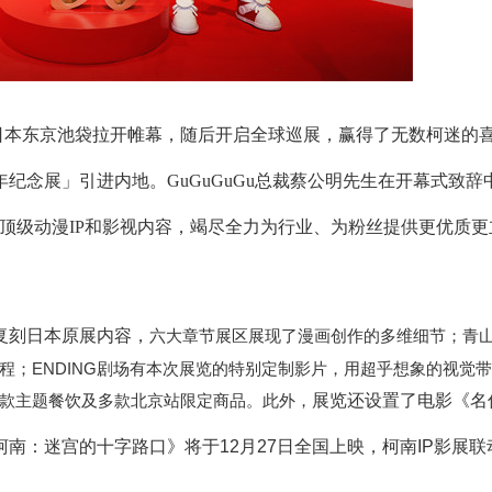
日本东京池袋拉开帷幕，随后开启全球巡展，赢得了无数柯迷的
周年纪念展」引进内地。GuGuGuGu总裁蔡公明先生在开幕式致辞
内外顶级动漫IP和影视内容，竭尽全力为行业、为粉丝提供更优质
复刻日本原展内容，
六大章节展区展现了漫画创作的多维细节；青
程；ENDING剧场有本次展览的特别定制影片，用超乎想象的视觉
款主题餐饮及多款北京站限定商品。此外，
展览还设置了电影《名
南：迷宫的十字路口》将于12月27日全国上映，柯南IP影展联