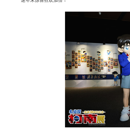
迷年末惊喜狂欢加倍！