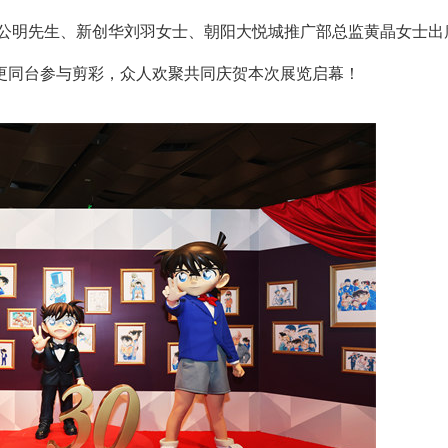
裁蔡公明先生、新创华刘羽女士、朝阳大悦城推广部总监黄晶女士出
更同台参与剪彩，众人欢聚共同庆贺本次展览启幕！