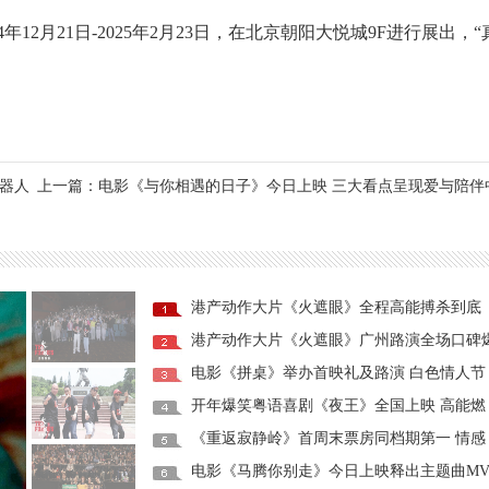
12月21日-2025年2月23日，在北京朝阳大悦城9F进行展出，
机器人
上一篇：电影《与你相遇的日子》今日上映 三大看点呈现爱与陪伴
港产动作大片《火遮眼》全程高能搏杀到底
港产动作大片《火遮眼》广州路演全场口碑
电影《拼桌》举办首映礼及路演 白色情人节
开年爆笑粤语喜剧《夜王》全国上映 高能燃
《重返寂静岭》首周末票房同档期第一 情感
电影《马腾你别走》今日上映释出主题曲M