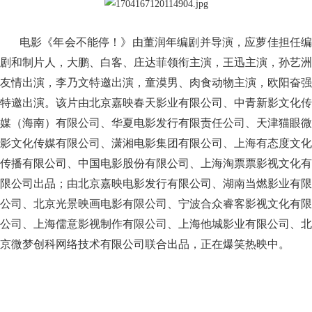
电影《年会不能停！》由董润年编剧并导演，应萝佳担任编
剧和制片人，大鹏、白客、庄达菲领衔主演，王迅主演，孙艺洲
友情出演，李乃文特邀出演，童漠男、肉食动物主演，欧阳奋强
特邀出演。该片由北京嘉映春天影业有限公司、中青新影文化传
媒（海南）有限公司、华夏电影发行有限责任公司、天津猫眼微
影文化传媒有限公司、潇湘电影集团有限公司、上海有态度文化
传播有限公司、中国电影股份有限公司、上海淘票票影视文化有
限公司出品；由北京嘉映电影发行有限公司、湖南当燃影业有限
公司、北京光景映画电影有限公司、宁波合众睿客影视文化有限
公司、上海儒意影视制作有限公司、上海他城影业有限公司、北
京微梦创科网络技术有限公司联合出品，正在爆笑热映中。