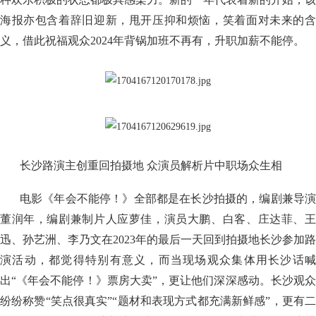
海报亦包含着辞旧迎新，甩开压抑和烦恼，笑着面对未来的含
义，借此祝福观众2024年背锅加班不再有，升职加薪不能停。
长沙路演主创重回拍摄地 众演员解析片中职场众生相
电影《年会不能停！》全部都是在长沙拍摄的，编剧兼导演
董润年，编剧兼制片人应萝佳，演员大鹏、白客、庄达菲、王
迅、孙艺洲、李乃文在2023年的最后一天回到拍摄地长沙参加路
演活动，都觉得特别有意义，而当现场观众集体用长沙话喊
出“《年会不能停！》票房大卖”，更让他们深深感动。长沙观众
纷纷称赞“笑点很真实”“题材和表现方式都充满新鲜感”，更有二