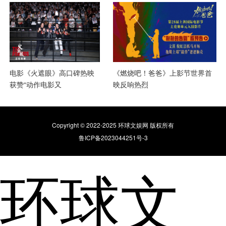
电影《火遮眼》高口碑热映
《燃烧吧！爸爸》上影节世界首
获赞“动作电影又
映反响热烈
Copyright © 2022-2025 环球文娱网 版权所有
鲁ICP备2023044251号-3
环球文