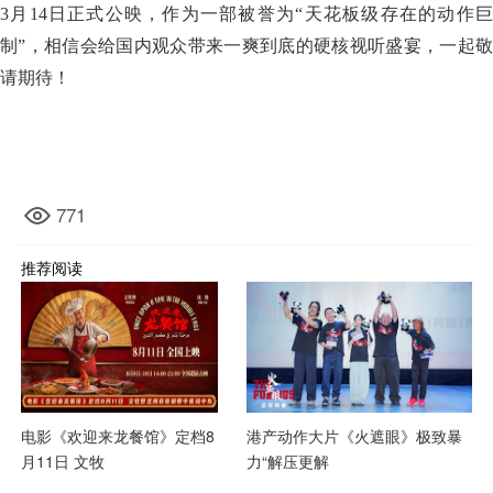
3月14日正式公映，作为一部被誉为“天花板级存在的动作巨
制”，相信会给国内观众带来一爽到底的硬核视听盛宴，一起敬
请期待！
771
推荐阅读
电影《欢迎来龙餐馆》定档8
港产动作大片《火遮眼》极致暴
月11日 文牧
力“解压更解