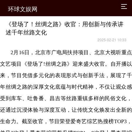
环球文娱网
《登场了！丝绸之路》收官：用创新与传承讲
述千年丝路文化
2025-02-21 10:33
2月16日，北京市广电局扶持项目、北京大视听重点
文艺项目《登场了!丝绸之路》迎来盛大收官。自开播以
来，节目凭借多元化的表现形式与创新手法，展现了千
年丝绸之路的深厚文化底蕴与时代精神，不仅让观众感
受到库车、吐鲁番、昌吉等丝路重镇多样的民俗文化，
还通过沉浸体验与深度互动，让传统文化焕发出全新的
生命力。截至收官，节目荣登爱奇艺综艺热搜榜TOP3，