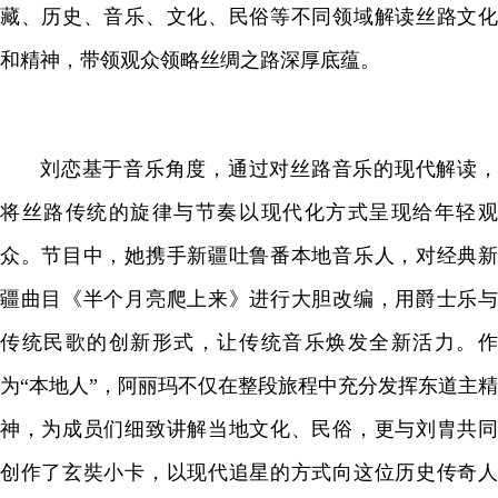
藏、历史、音乐、文化、民俗等不同领域解读丝路文化
和精神，带领观众领略丝绸之路深厚底蕴。
刘恋基于音乐角度，通过对丝路音乐的现代解读，
将丝路传统的旋律与节奏以现代化方式呈现给年轻观
众。节目中，她携手新疆吐鲁番本地音乐人，对经典新
疆曲目《半个月亮爬上来》进行大胆改编，用爵士乐与
传统民歌的创新形式，让传统音乐焕发全新活力。作
为“本地人”，阿丽玛不仅在整段旅程中充分发挥东道主精
神，为成员们细致讲解当地文化、民俗，更与刘胄共同
创作了玄奘小卡，以现代追星的方式向这位历史传奇人