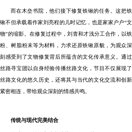
而在木垒书院，他们接下修复铁锹的任务。这把铁
锹不但承载着作家刘亮程的儿时记忆，也是家家户户“文
物”的缩影。在修复过程中，刘胄和才浅分工合作，以铁
粉、树脂粉末等为材料，力求还原铁锹原貌，为观众深
刻感受到了文物修复背后所蕴含的文化传承意义。通过
丝路寻宝团以自身经验传播丝路文化，节目不仅展现了
丝路文化的悠久历史，还将其与当代的文化交流和创新
紧密相连，带给观众深刻的情感共鸣。
传统与现代完美结合