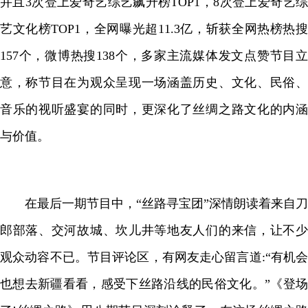
并且3次登上爱奇艺综艺飙升榜TOP1，8次登上爱奇艺综
艺文化榜TOP1，全网曝光超11.3亿，斩获全网热榜热搜
157个，微博热搜138个，多家主流媒体发文点赞节目立
意，称节目在为观众呈现一场涵盖历史、文化、民俗、
音乐的视听盛宴的同时，更深化了丝绸之路文化的内涵
与价值。
在最后一期节目中，“丝路寻宝团”深情朗读着来自刀
郎部落、交河故城、坎儿井等地友人们的来信，让不少
观众动容不已。节目评论区，有网友走心留言道:“有机会
也想去新疆看看，感受下丝路沿线的民俗文化。”《登场