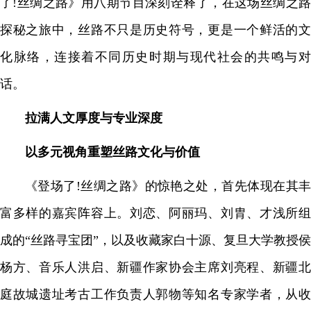
了!丝绸之路》用八期节目深刻诠释了，在这场丝绸之路
探秘之旅中，丝路不只是历史符号，更是一个鲜活的文
化脉络，连接着不同历史时期与现代社会的共鸣与对
话。
拉满
人文厚度与专业深度
以多元视角重塑丝路文化与价值
《登场了!丝绸之路》的惊艳之处，首先体现在其丰
富多样的嘉宾阵容上。刘恋、阿丽玛、刘胄、才浅所组
成的“丝路寻宝团”，以及收藏家白十源、复旦大学教授侯
杨方、音乐人洪启、新疆作家协会主席刘亮程、新疆北
庭故城遗址考古工作负责人郭物等知名专家学者，从收