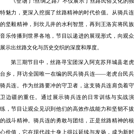
《登场了!丝绸之路》不仅展示了丝路民俗文化的独
特魅力，更深入挖掘了丝路精神的时代价值。从骑兵连
的坚毅精神，到坎儿井的水利智慧，再到王洛宾将民族
音乐传播到世界各地，节目以递进的展现形式，向观众
展示出丝路文化与历史交织的深度和厚度。
第三期节目中，丝路寻宝团深入阿克苏拜城县老虎
台乡，拜访全国唯一在编的民兵骑兵连——老虎台民兵
骑兵连。作为丝路要冲的守卫者，这支骑兵连肩负着守
卫边疆的重任。通过展示骑兵连的日常训练与实战演
练，节目让观众见识到他们的高效作战能力和坚韧不拔
的战斗精神。骑兵连的勇敢与团结，正是丝路精神的核
心价值，它在现代战士身上得以延续与发扬，成为新时