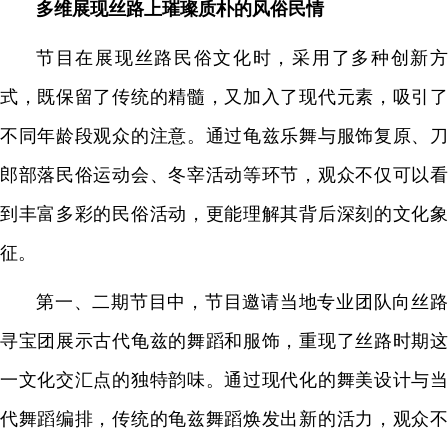
多维展现丝路上璀璨质朴的风俗民情
节目在展现丝路民俗文化时，采用了多种创新方
式，既保留了传统的精髓，又加入了现代元素，吸引了
不同年龄段观众的注意。通过龟兹乐舞与服饰复原、刀
郎部落民俗运动会、冬宰活动等环节，观众不仅可以看
到丰富多彩的民俗活动，更能理解其背后深刻的文化象
征。
第一、二期节目中，节目邀请当地专业团队向丝路
寻宝团展示古代龟兹的舞蹈和服饰，重现了丝路时期这
一文化交汇点的独特韵味。通过现代化的舞美设计与当
代舞蹈编排，传统的龟兹舞蹈焕发出新的活力，观众不