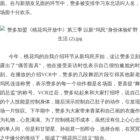
面。在与新朋友见面的环节中，赞多被安排学习东北话叫人名，
场面十分欢乐。
今年，桃花坞的自我介绍环节从新坞民开始，这让赞多立刻
露出了“痛苦面具”，他在接受采访时也表示自己很怕尴尬的时
刻。在播放的介绍VCR中，赞多的几段舞蹈片段引得其他新老
坞民连连称赞，表示赞多的每一个动作都是名场面，更喜提“舞
蹈总监”的称号。VCR过后，赞多站起来和大家打招呼，说自己
的个人技能是控制身体，随后演示控制自己肚子的动作，引发现
场一片惊叹。下半期中，赞多为大家带来香菜和自己画的衣服作
为礼物，心意满满。为了控制桃花币成本，虽然没有住上心心念
的单人间，但是和甘望星、孙祖君一拍即合，选择合租，在冥冥
之中缘分的推动下，组成了“桃花坞三结义”组合。