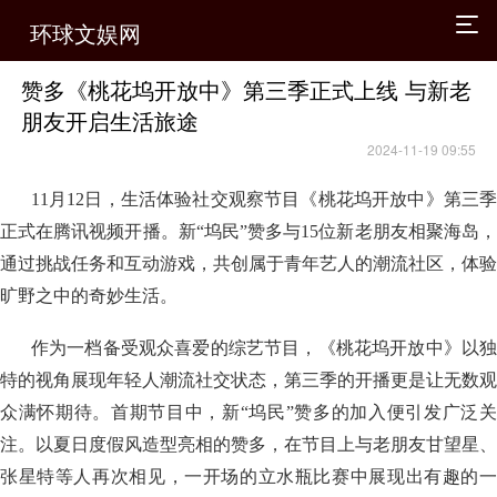
环球文娱网
赞多《桃花坞开放中》第三季正式上线 与新老
朋友开启生活旅途
2024-11-19 09:55
11月12日，生活体验社交观察节目《桃花坞开放中》第三季
正式在腾讯视频开播。新“坞民”赞多与15位新老朋友相聚海岛，
通过挑战任务和互动游戏，共创属于青年艺人的潮流社区，体验
旷野之中的奇妙生活。
作为一档备受观众喜爱的综艺节目，《桃花坞开放中》以独
特的视角展现年轻人潮流社交状态，第三季的开播更是让无数观
众满怀期待。首期节目中，新“坞民”赞多的加入便引发广泛关
注。以夏日度假风造型亮相的赞多，在节目上与老朋友甘望星、
张星特等人再次相见，一开场的立水瓶比赛中展现出有趣的一