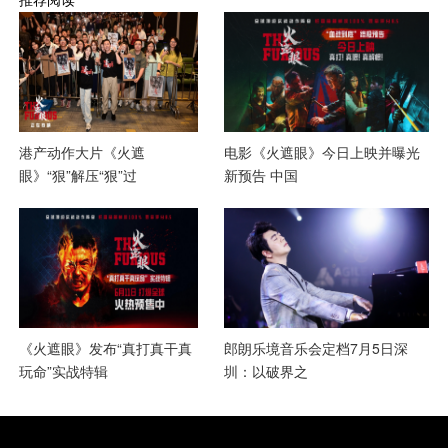
港产动作大片《火遮
电影《火遮眼》今日上映并曝光
眼》“狠”解压“狠”过
新预告 中国
《火遮眼》发布“真打真干真
郎朗乐境音乐会定档7月5日深
玩命”实战特辑
圳：以破界之