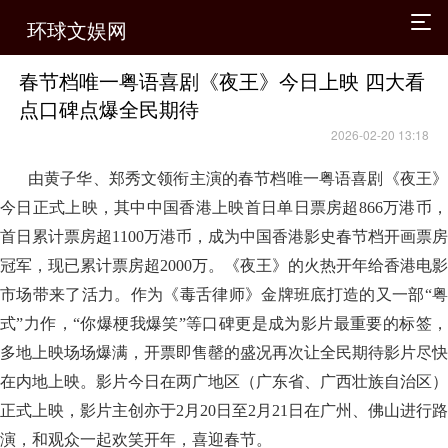
环球文娱网
春节档唯一粤语喜剧《夜王》今日上映 四大看
点口碑点爆全民期待
2026-02-20 13:18
由黄子华、郑秀文领衔主演的春节档唯一粤语喜剧《夜王》
今日正式上映，其中中国香港上映首日单日票房超866万港币，
首日累计票房超1100万港币，成为中国香港影史春节档开画票房
冠军，现已累计票房超2000万。《夜王》的火热开年给香港电影
市场带来了活力。作为《毒舌律师》金牌班底打造的又一部“粤
式”力作，“你爆梗我爆笑”等口碑更是成为影片最重要的标签，
多地上映场场爆满，开票即售罄的盛况再次让全民期待影片尽快
在内地上映。影片今日在两广地区（广东省、广西壮族自治区）
正式上映，影片主创亦于2月20日至2月21日在广州、佛山进行路
演，和观众一起欢笑开年，喜迎春节。