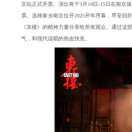
京站正式开票。演出将于3月14日-15日在南
票。选择家乡南京拉开2025开年序幕，早安
《东楼》的精神力量分享给所有观众。通过这
气，和现代说唱的热血快意。