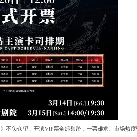
楼》不负众望，开演VIP票全部售罄，一票难求。市场热