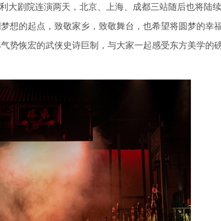
京保利大剧院连演两天，北京、上海、成都三站随后也将陆
回到梦想的起点，致敬家乡，致敬舞台，也希望将圆梦的幸
部气势恢宏的武侠史诗巨制，与大家一起感受东方美学的