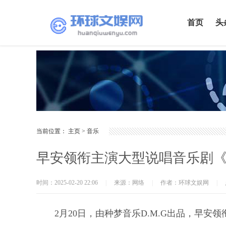
首页
头
当前位置：
主页
>
音乐
早安领衔主演大型说唱音乐剧《
时间：2025-02-20 22:06
|
来源：网络
|
作者：环球文娱网
|
2月20日，由种梦音乐D.M.G出品，早安