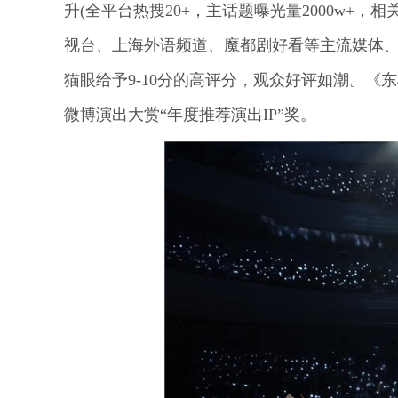
升(全平台热搜20+，主话题曝光量2000w+，相
视台、上海外语频道、魔都剧好看等主流媒体
猫眼给予9-10分的高评分，观众好评如潮。《东
微博演出大赏“年度推荐演出IP”奖。